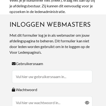
Weet je je lidnummer niet (meer), vraag het dan op bij
je afdelingsbestuur. Zij kunnen dit eenvoudig voor je
opzoeken in de ledenadministratie.
INLOGGEN WEBMASTERS
Met dit formulier log je in als webmaster om jouw
afdelingspagina te beheren. Dit formulier kan niet
door leden worden gebruikt om in te loggen op de
Voor Ledenpagina’s.
Gebruikersnaam
Wachtwoord