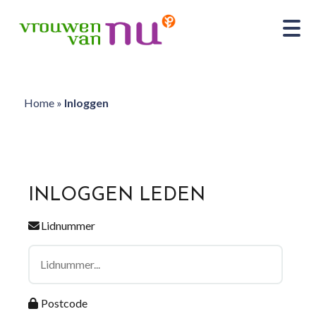
Home
»
Inloggen
INLOGGEN LEDEN
Lidnummer
Postcode