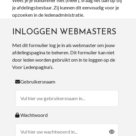
Weet je je lidnummer niet (meer), vraag het dan op bij
je afdelingsbestuur. Zij kunnen dit eenvoudig voor je
opzoeken in de ledenadministratie.
INLOGGEN WEBMASTERS
Met dit formulier log je in als webmaster om jouw
afdelingspagina te beheren. Dit formulier kan niet
door leden worden gebruikt om in te loggen op de
Voor Ledenpagina’s.
Gebruikersnaam
Wachtwoord