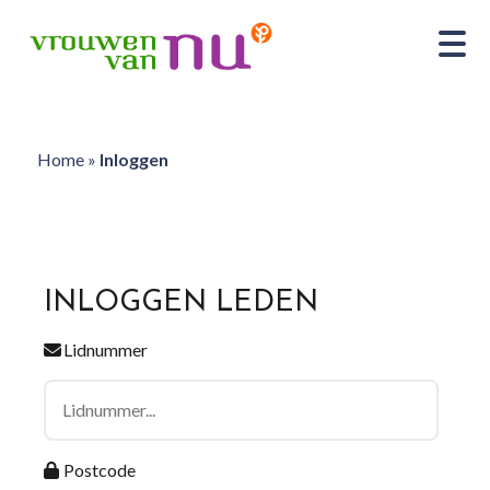
Home
»
Inloggen
INLOGGEN LEDEN
Lidnummer
Postcode