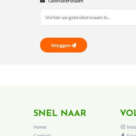
Gebruikersnaam
Inloggen
SNEL NAAR
VO
Home
Inst
Contact
Fac