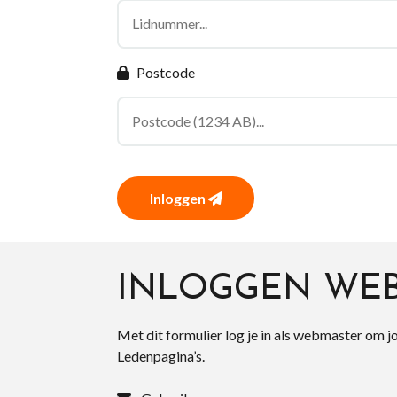
Postcode
Inloggen
INLOGGEN WE
Met dit formulier log je in als webmaster om j
Ledenpagina’s.