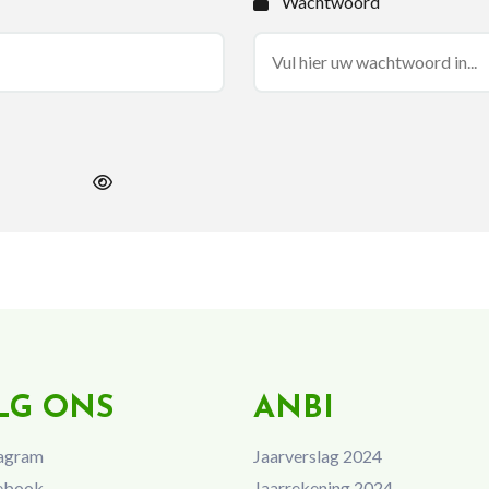
Wachtwoord
LG ONS
ANBI
agram
Jaarverslag 2024
ebook
Jaarrekening 2024