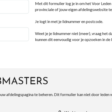
Met dit formulier log je in om het Voor Leden d
provinciale of jouw eigen afdelingswebsite te
Je logt in met je lidnummer en postcode.
Weet je je lidnummer niet (meer), vraag het da
kunnen dit eenvoudig voor je opzoeken in de 
BMASTERS
ouw afdelingspagina te beheren. Dit formulier kan niet door leden