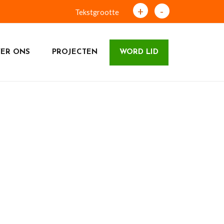
+
-
Tekstgrootte
ER ONS
PROJECTEN
WORD LID