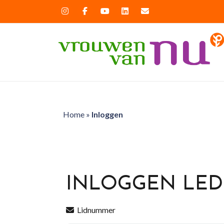
Home
»
Inloggen
INLOGGEN LE
Lidnummer