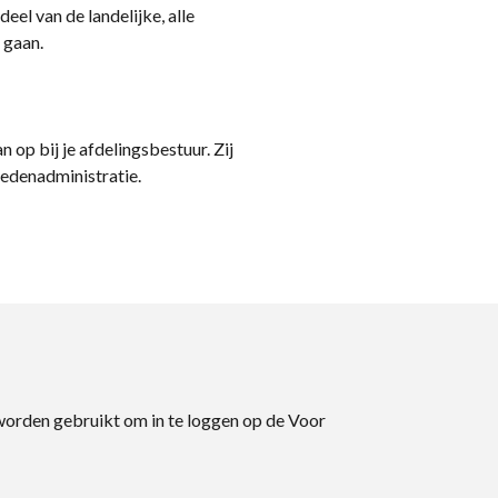
eel van de landelijke, alle
 gaan.
n op bij je afdelingsbestuur. Zij
ledenadministratie.
 worden gebruikt om in te loggen op de Voor