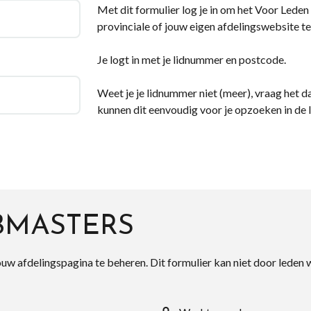
Met dit formulier log je in om het Voor Leden d
provinciale of jouw eigen afdelingswebsite te
Je logt in met je lidnummer en postcode.
Weet je je lidnummer niet (meer), vraag het da
kunnen dit eenvoudig voor je opzoeken in de 
BMASTERS
ouw afdelingspagina te beheren. Dit formulier kan niet door leden