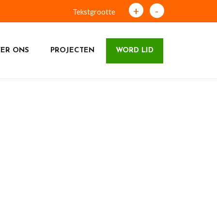
+
-
Tekstgrootte
ER ONS
PROJECTEN
WORD LID