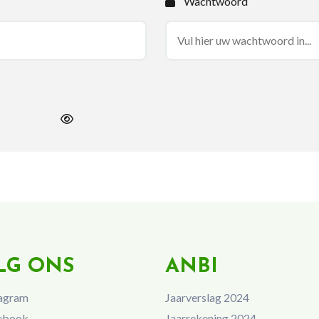
Wachtwoord
LG ONS
ANBI
agram
Jaarverslag 2024
ebook
Jaarrekening 2024