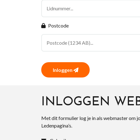
Postcode
Inloggen
INLOGGEN WE
Met dit formulier log je in als webmaster om j
Ledenpagina’s.