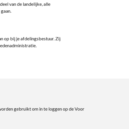
eel van de landelijke, alle
 gaan.
n op bij je afdelingsbestuur. Zij
ledenadministratie.
 worden gebruikt om in te loggen op de Voor