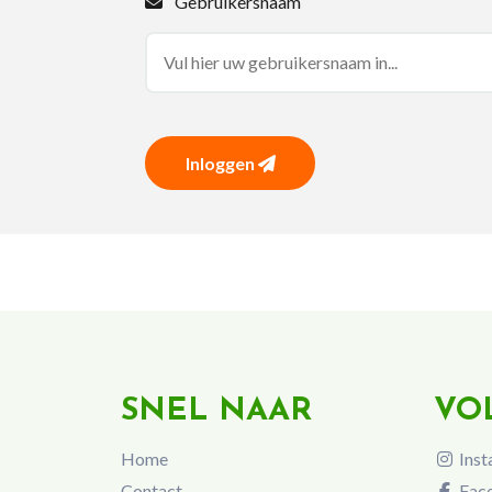
Gebruikersnaam
Inloggen
SNEL NAAR
VO
Home
Inst
Contact
Fac