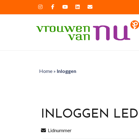
Home
»
Inloggen
INLOGGEN LE
Lidnummer