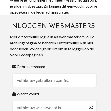
Weet je je lidnummer niet (meer), vraag het dan op bij
je afdelingsbestuur. Zij kunnen dit eenvoudig voor je
opzoeken in de ledenadministratie.
INLOGGEN WEBMASTERS
Met dit formulier log je in als webmaster om jouw
afdelingspagina te beheren. Dit formulier kan niet
door leden worden gebruikt om in te loggen op de
Voor Ledenpagina’s.
Gebruikersnaam
Wachtwoord