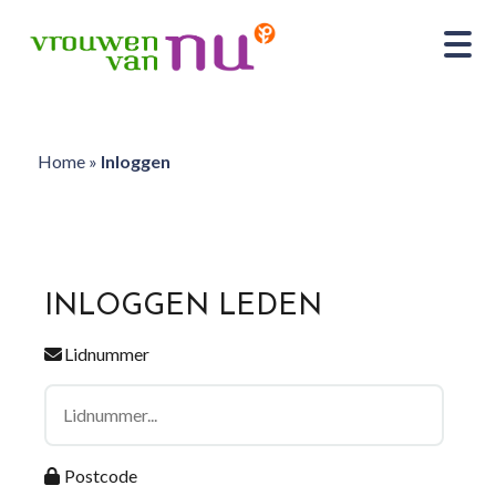
Home
»
Inloggen
INLOGGEN LEDEN
Lidnummer
Postcode