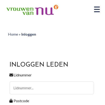
Home
»
Inloggen
INLOGGEN LEDEN
Lidnummer
Postcode