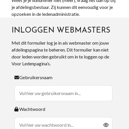
Weet je je lidnummer niet (meer), vraag het dan op bij
je afdelingsbestuur. Zij kunnen dit eenvoudig voor je
opzoeken in de ledenadministratie.
INLOGGEN WEBMASTERS
Met dit formulier log je in als webmaster om jouw
afdelingspagina te beheren. Dit formulier kan niet
door leden worden gebruikt om in te loggen op de
Voor Ledenpagina’s.
Gebruikersnaam
Wachtwoord