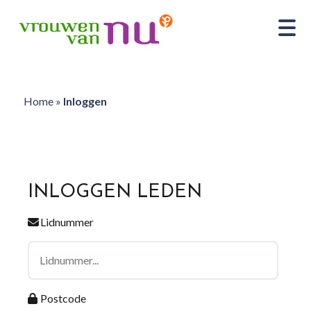
Home
»
Inloggen
INLOGGEN LEDEN
Lidnummer
Postcode