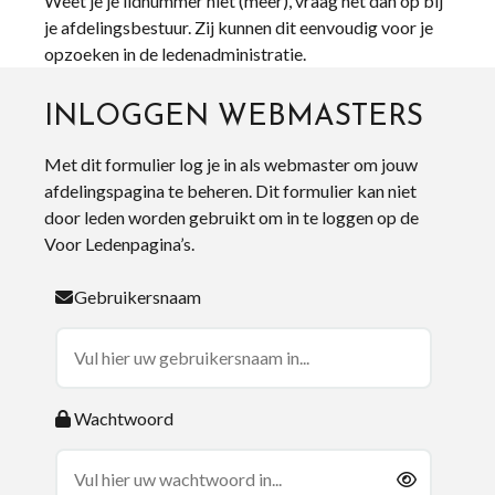
Weet je je lidnummer niet (meer), vraag het dan op bij
je afdelingsbestuur. Zij kunnen dit eenvoudig voor je
opzoeken in de ledenadministratie.
INLOGGEN WEBMASTERS
Met dit formulier log je in als webmaster om jouw
afdelingspagina te beheren. Dit formulier kan niet
door leden worden gebruikt om in te loggen op de
Voor Ledenpagina’s.
Gebruikersnaam
Wachtwoord