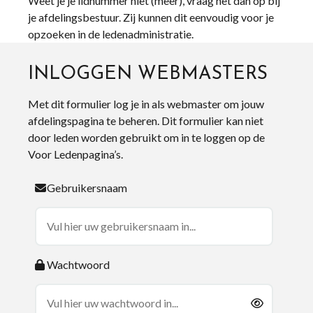
Weet je je lidnummer niet (meer), vraag het dan op bij
je afdelingsbestuur. Zij kunnen dit eenvoudig voor je
opzoeken in de ledenadministratie.
INLOGGEN WEBMASTERS
Met dit formulier log je in als webmaster om jouw
afdelingspagina te beheren. Dit formulier kan niet
door leden worden gebruikt om in te loggen op de
Voor Ledenpagina’s.
Gebruikersnaam
Wachtwoord