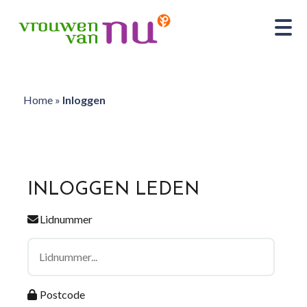
Home
»
Inloggen
INLOGGEN LEDEN
Lidnummer
Postcode