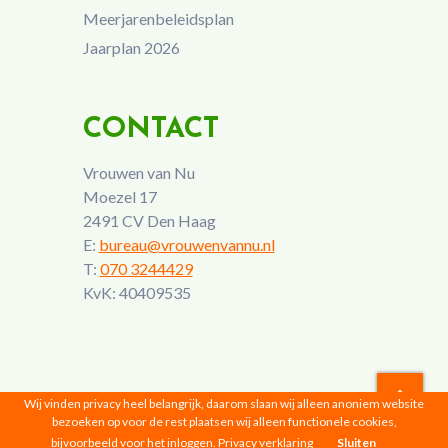
Meerjarenbeleidsplan
Jaarplan 2026
CONTACT
Vrouwen van Nu
Moezel 17
2491 CV Den Haag
E:
bureau@vrouwenvannu.nl
T:
070 3244429
KvK: 40409535
Wij vinden privacy heel belangrijk, daarom slaan wij alleen anoniem website
bezoeken op voor de rest plaatsen wij alleen functionele cookies,
Vrouwen van Nu © 2026 |
Privacyverklaring
bijvoorbeeld voor het inloggen.
Privacy verklaring
Sluiten