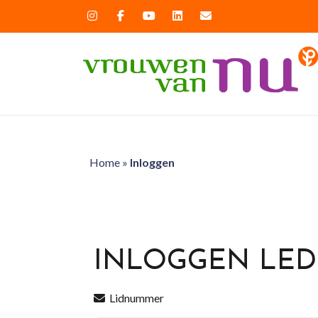
Home
»
Inloggen
INLOGGEN LE
Lidnummer