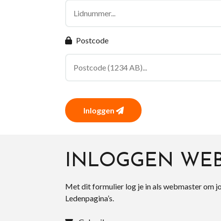
Postcode
Inloggen
INLOGGEN WE
Met dit formulier log je in als webmaster om j
Ledenpagina’s.