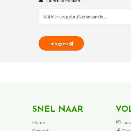
Gebruikersnaam
Inloggen
SNEL NAAR
VO
Home
Inst
Contact
Fac