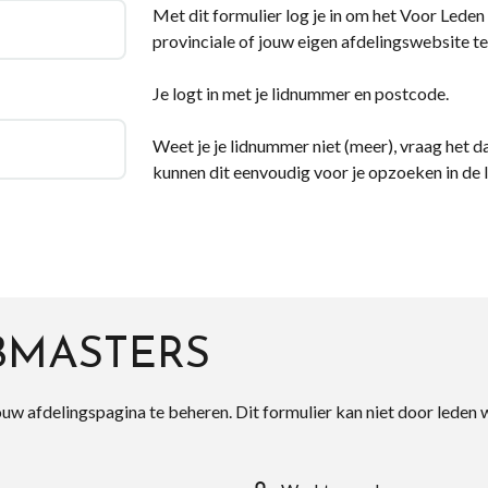
Met dit formulier log je in om het Voor Leden d
provinciale of jouw eigen afdelingswebsite te
Je logt in met je lidnummer en postcode.
Weet je je lidnummer niet (meer), vraag het da
kunnen dit eenvoudig voor je opzoeken in de 
BMASTERS
ouw afdelingspagina te beheren. Dit formulier kan niet door leden