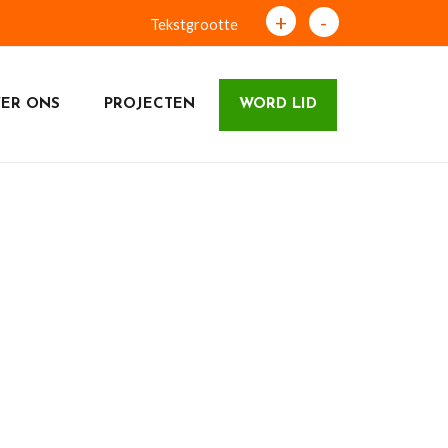
+
-
Tekstgrootte
ER ONS
PROJECTEN
WORD LID