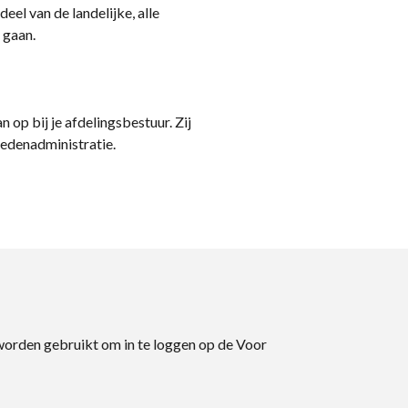
eel van de landelijke, alle
 gaan.
n op bij je afdelingsbestuur. Zij
ledenadministratie.
 worden gebruikt om in te loggen op de Voor