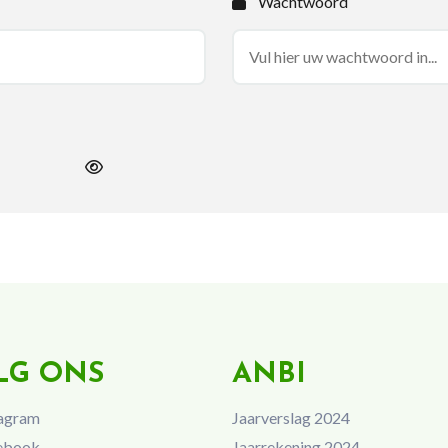
Wachtwoord
LG ONS
ANBI
agram
Jaarverslag 2024
ebook
Jaarrekening 2024