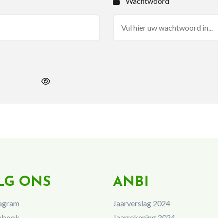
Wachtwoord
LG ONS
ANBI
agram
Jaarverslag 2024
ebook
Jaarrekening 2024