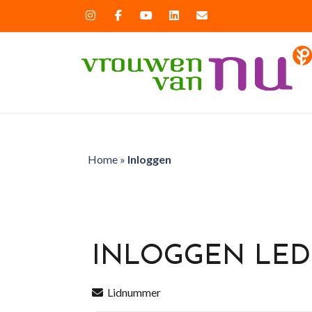
Home
»
Inloggen
INLOGGEN LE
Lidnummer