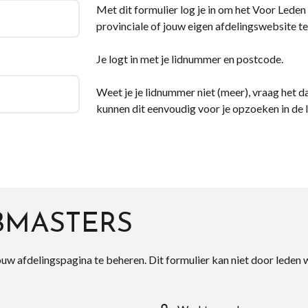
Met dit formulier log je in om het Voor Leden d
provinciale of jouw eigen afdelingswebsite te
Je logt in met je lidnummer en postcode.
Weet je je lidnummer niet (meer), vraag het da
kunnen dit eenvoudig voor je opzoeken in de 
BMASTERS
ouw afdelingspagina te beheren. Dit formulier kan niet door leden