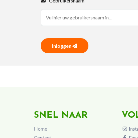
Gebruikersnaam
Inloggen
SNEL NAAR
VO
Home
Inst
Contact
Fac