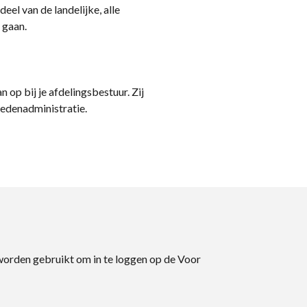
eel van de landelijke, alle
 gaan.
n op bij je afdelingsbestuur. Zij
ledenadministratie.
 worden gebruikt om in te loggen op de Voor