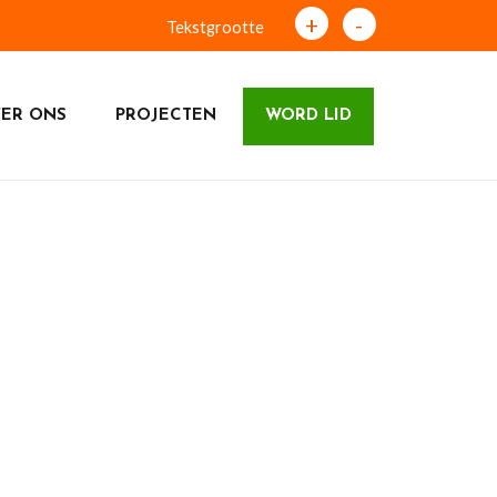
+
-
Tekstgrootte
ER ONS
PROJECTEN
WORD LID