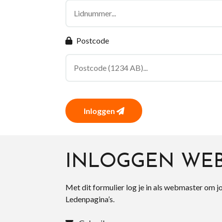
Postcode
Inloggen
INLOGGEN WE
Met dit formulier log je in als webmaster om j
Ledenpagina’s.