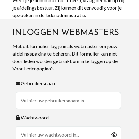
Weet je je lidnummer niet (meer), vraag het dan op bij
je afdelingsbestuur. Zij kunnen dit eenvoudig voor je
opzoeken in de ledenadministratie.
INLOGGEN WEBMASTERS
Met dit formulier log je in als webmaster om jouw
afdelingspagina te beheren. Dit formulier kan niet
door leden worden gebruikt om in te loggen op de
Voor Ledenpagina’s.
Gebruikersnaam
Wachtwoord