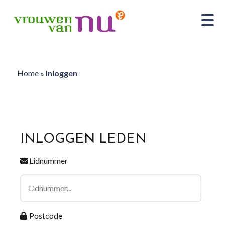
Home
»
Inloggen
INLOGGEN LEDEN
Lidnummer
Postcode