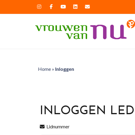
Home
»
Inloggen
INLOGGEN LE
Lidnummer