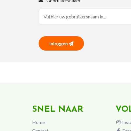
Gebruikersnaam
Inloggen
SNEL NAAR
VO
Home
Inst
Contact
Fac