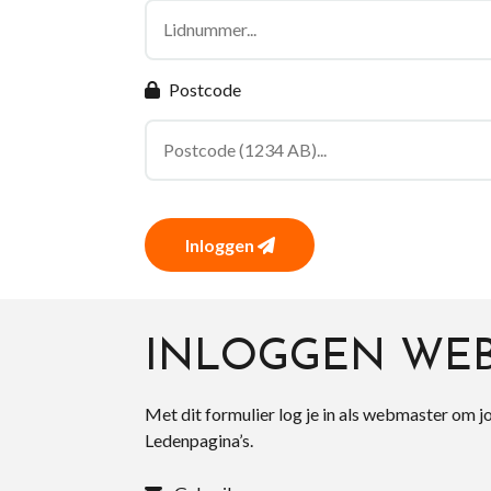
Postcode
Inloggen
INLOGGEN WE
Met dit formulier log je in als webmaster om j
Ledenpagina’s.