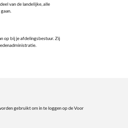
eel van de landelijke, alle
 gaan.
n op bij je afdelingsbestuur. Zij
ledenadministratie.
 worden gebruikt om in te loggen op de Voor