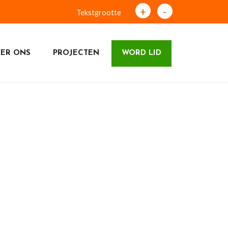
+
-
Tekstgrootte
ER ONS
PROJECTEN
WORD LID