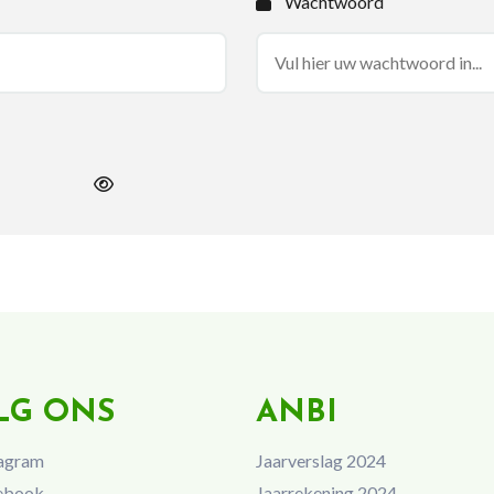
Wachtwoord
LG ONS
ANBI
agram
Jaarverslag 2024
ebook
Jaarrekening 2024