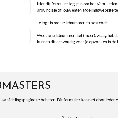
Met dit formulier log je in om het Voor Leden d
provinciale of jouw eigen afdelingswebsite te
Je logt in met je lidnummer en postcode.
Weet je je lidnummer niet (meer), vraag het da
kunnen dit eenvoudig voor je opzoeken in de 
BMASTERS
ouw afdelingspagina te beheren. Dit formulier kan niet door leden