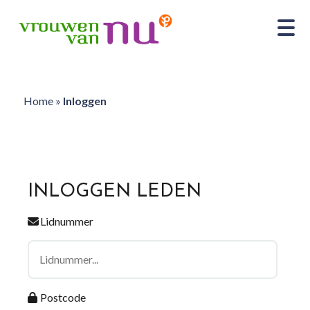
Home
»
Inloggen
INLOGGEN LEDEN
Lidnummer
Postcode