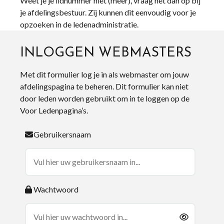
Weet je je lidnummer niet (meer), vraag het dan op bij
je afdelingsbestuur. Zij kunnen dit eenvoudig voor je
opzoeken in de ledenadministratie.
INLOGGEN WEBMASTERS
Met dit formulier log je in als webmaster om jouw
afdelingspagina te beheren. Dit formulier kan niet
door leden worden gebruikt om in te loggen op de
Voor Ledenpagina’s.
Gebruikersnaam
Wachtwoord