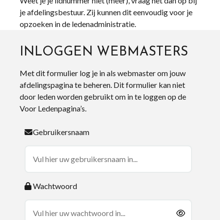
Weet je je lidnummer niet (meer), vraag het dan op bij
je afdelingsbestuur. Zij kunnen dit eenvoudig voor je
opzoeken in de ledenadministratie.
INLOGGEN WEBMASTERS
Met dit formulier log je in als webmaster om jouw
afdelingspagina te beheren. Dit formulier kan niet
door leden worden gebruikt om in te loggen op de
Voor Ledenpagina’s.
Gebruikersnaam
Wachtwoord