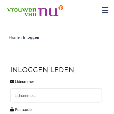
Home
»
Inloggen
INLOGGEN LEDEN
Lidnummer
Postcode