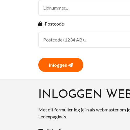
Postcode
Inloggen
INLOGGEN WE
Met dit formulier log je in als webmaster om j
Ledenpagina’s.