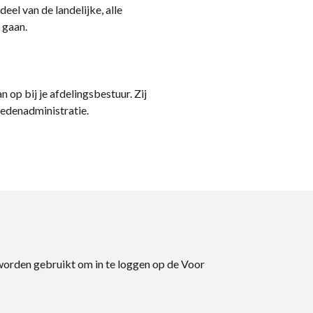
eel van de landelijke, alle
 gaan.
n op bij je afdelingsbestuur. Zij
ledenadministratie.
 worden gebruikt om in te loggen op de Voor