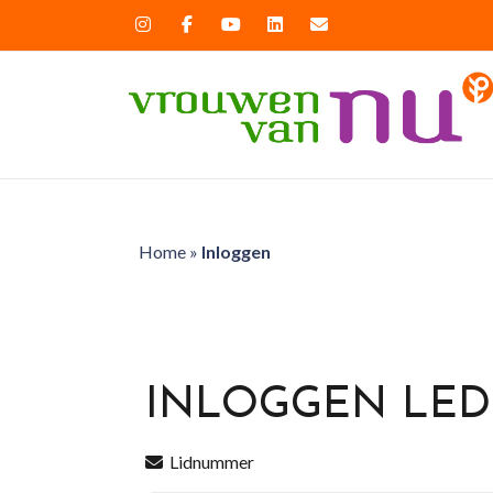
Home
»
Inloggen
INLOGGEN LE
Lidnummer