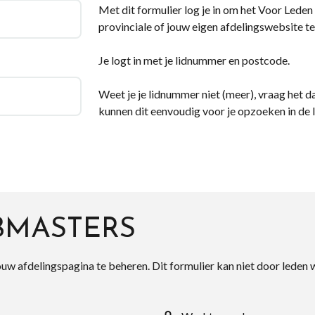
Met dit formulier log je in om het Voor Leden d
provinciale of jouw eigen afdelingswebsite te
Je logt in met je lidnummer en postcode.
Weet je je lidnummer niet (meer), vraag het da
kunnen dit eenvoudig voor je opzoeken in de 
BMASTERS
ouw afdelingspagina te beheren. Dit formulier kan niet door leden