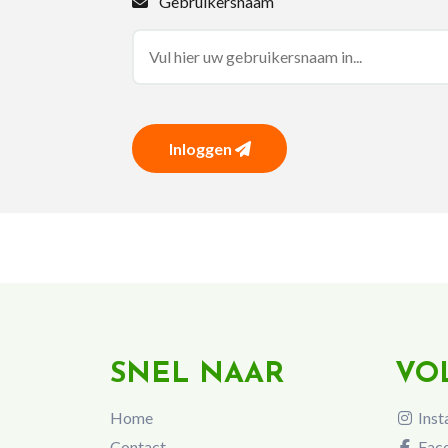
Gebruikersnaam
Inloggen
SNEL NAAR
VO
Home
Inst
Contact
Fac