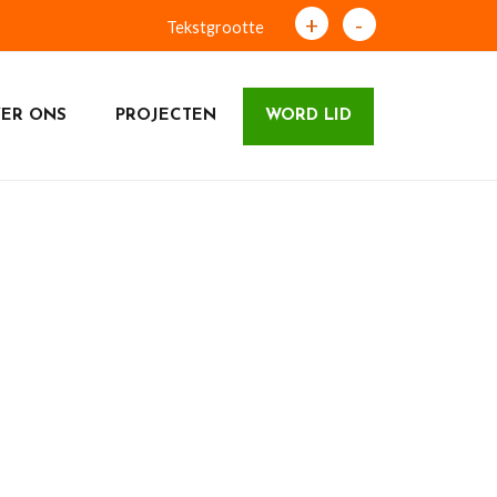
+
-
Tekstgrootte
ER ONS
PROJECTEN
WORD LID