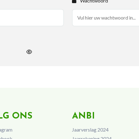
Wachtwoord
LG ONS
ANBI
agram
Jaarverslag 2024
ebook
Jaarrekening 2024