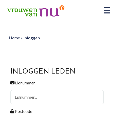
Home
»
Inloggen
INLOGGEN LEDEN
Lidnummer
Postcode