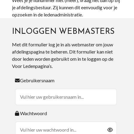
Weet je je lidnummer niet (meer), vraag het dan op bij
je afdelingsbestuur. Zij kunnen dit eenvoudig voor je
opzoeken in de ledenadministratie.
INLOGGEN WEBMASTERS
Met dit formulier log je in als webmaster om jouw
afdelingspagina te beheren. Dit formulier kan niet
door leden worden gebruikt om in te loggen op de
Voor Ledenpagina’s.
Gebruikersnaam
Wachtwoord