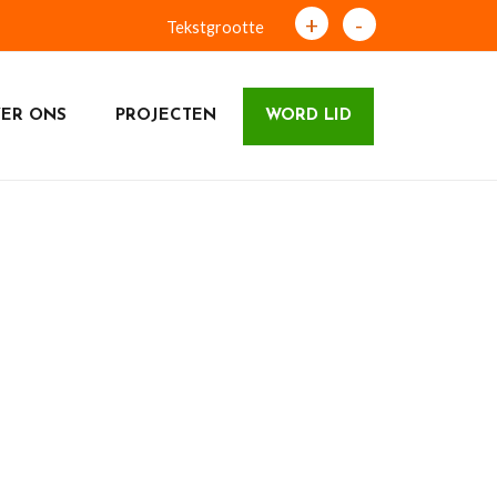
+
-
Tekstgrootte
ER ONS
PROJECTEN
WORD LID