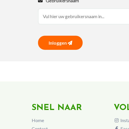
Gebruikersnaam
Inloggen
SNEL NAAR
VO
Home
Inst
Contact
Fac