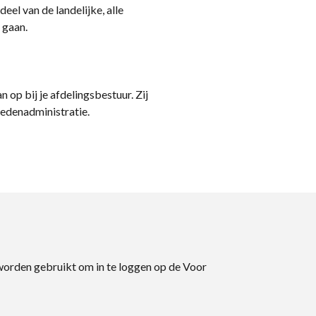
eel van de landelijke, alle
 gaan.
n op bij je afdelingsbestuur. Zij
ledenadministratie.
 worden gebruikt om in te loggen op de Voor