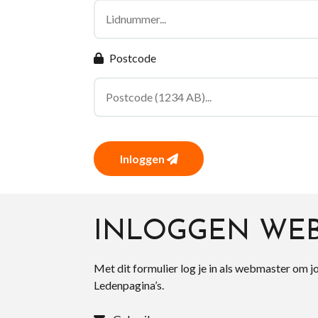
Postcode
Inloggen
INLOGGEN WE
Met dit formulier log je in als webmaster om j
Ledenpagina’s.