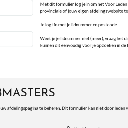
Met dit formulier log je in om het Voor Leden d
provinciale of jouw eigen afdelingswebsite te
Je logt in met je lidnummer en postcode.
Weet je je lidnummer niet (meer), vraag het da
kunnen dit eenvoudig voor je opzoeken in de 
BMASTERS
ouw afdelingspagina te beheren. Dit formulier kan niet door leden