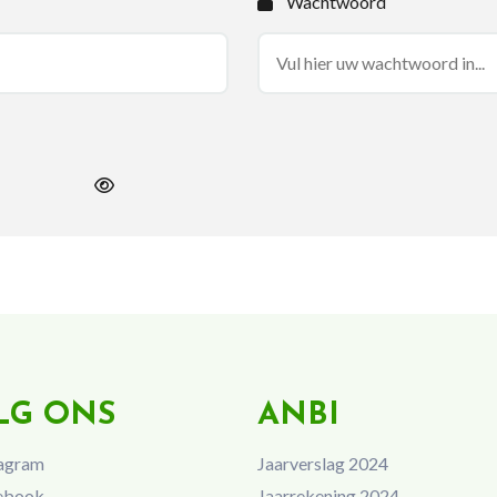
Wachtwoord
LG ONS
ANBI
agram
Jaarverslag 2024
ebook
Jaarrekening 2024