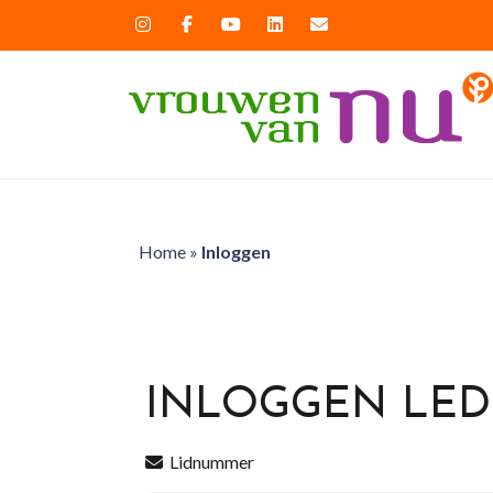
Home
»
Inloggen
INLOGGEN LE
Lidnummer