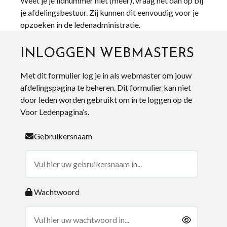
Weet je je lidnummer niet (meer), vraag het dan op bij
je afdelingsbestuur. Zij kunnen dit eenvoudig voor je
opzoeken in de ledenadministratie.
INLOGGEN WEBMASTERS
Met dit formulier log je in als webmaster om jouw
afdelingspagina te beheren. Dit formulier kan niet
door leden worden gebruikt om in te loggen op de
Voor Ledenpagina’s.
Gebruikersnaam
Wachtwoord