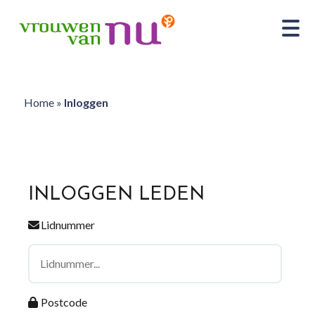
Home
»
Inloggen
INLOGGEN LEDEN
Lidnummer
Postcode