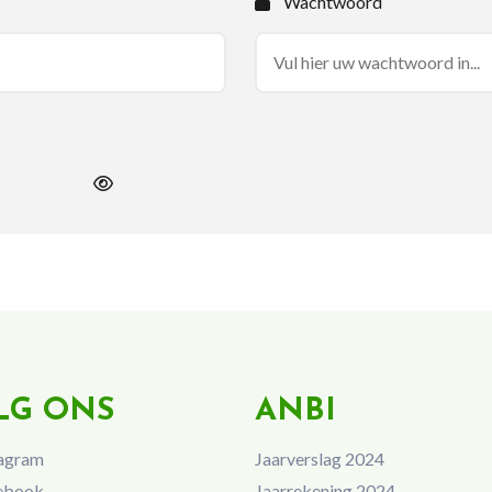
Wachtwoord
LG ONS
ANBI
agram
Jaarverslag 2024
ebook
Jaarrekening 2024