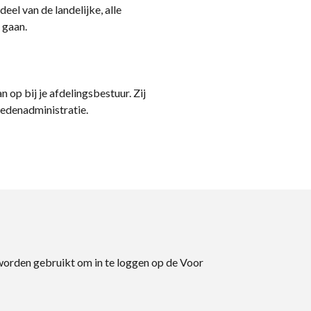
eel van de landelijke, alle
 gaan.
n op bij je afdelingsbestuur. Zij
ledenadministratie.
 worden gebruikt om in te loggen op de Voor