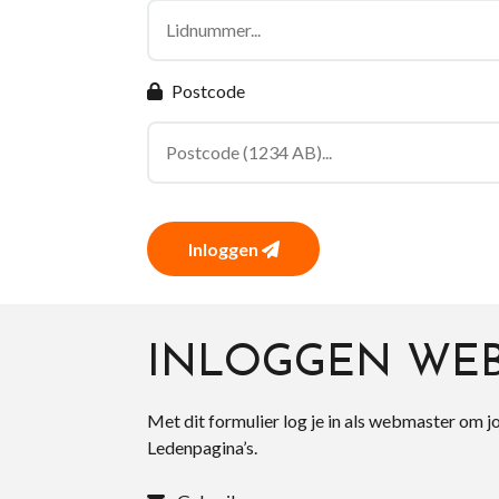
Postcode
Inloggen
INLOGGEN WE
Met dit formulier log je in als webmaster om j
Ledenpagina’s.