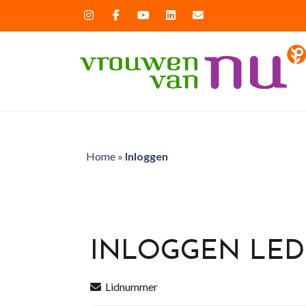
Home
»
Inloggen
INLOGGEN LE
Lidnummer