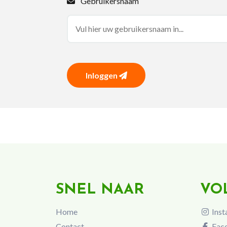
Gebruikersnaam
Inloggen
SNEL NAAR
VO
Home
Inst
Contact
Fac