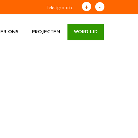
+
-
Tekstgrootte
ER ONS
PROJECTEN
WORD LID