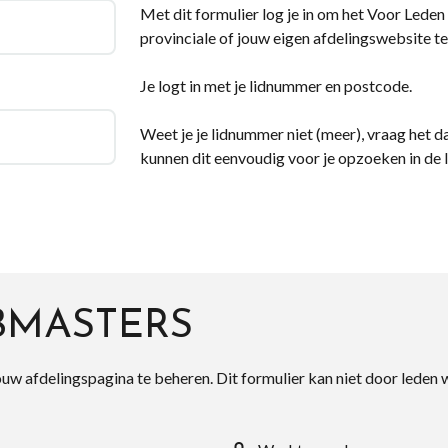
Met dit formulier log je in om het Voor Leden d
provinciale of jouw eigen afdelingswebsite te
Je logt in met je lidnummer en postcode.
Weet je je lidnummer niet (meer), vraag het da
kunnen dit eenvoudig voor je opzoeken in de 
BMASTERS
ouw afdelingspagina te beheren. Dit formulier kan niet door leden