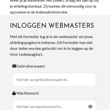
Weet je je lidnummer niet (meer), vraag het dan op bij
je afdelingsbestuur. Zij kunnen dit eenvoudig voor je
opzoeken in de ledenadministratie.
INLOGGEN WEBMASTERS
Met dit formulier log je in als webmaster om jouw
afdelingspagina te beheren. Dit formulier kan niet
door leden worden gebruikt om in te loggen op de
Voor Ledenpagina’s.
Gebruikersnaam
Wachtwoord