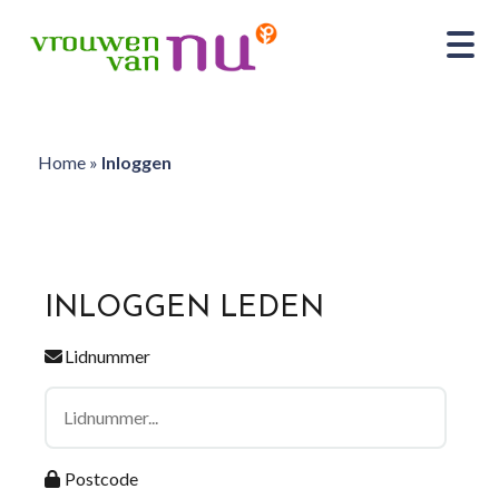
Home
»
Inloggen
INLOGGEN LEDEN
Lidnummer
Postcode