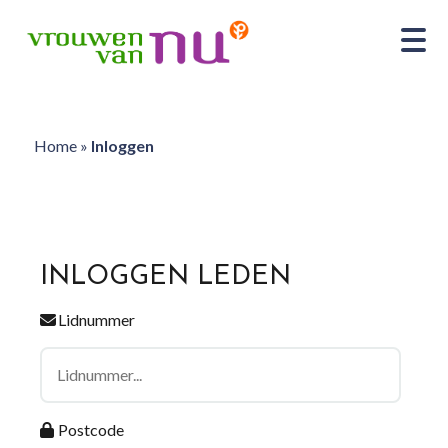
Home
»
Inloggen
INLOGGEN LEDEN
Lidnummer
Postcode