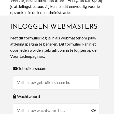
Weet je je lidnummer niet (meer), vraag het dan op bij
je afdelingsbestuur. Zij kunnen dit eenvoudig voor je
opzoeken in de ledenadministratie.
INLOGGEN WEBMASTERS
Met dit formulier log je in als webmaster om jouw
afdelingspagina te beheren. Dit formulier kan niet
door leden worden gebruikt om in te loggen op de
Voor Ledenpagina’s.
Gebruikersnaam
Wachtwoord