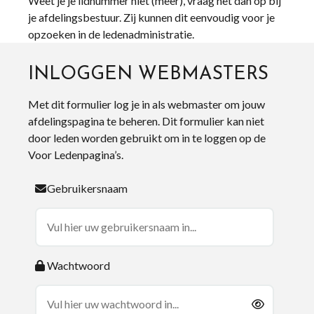
Weet je je lidnummer niet (meer), vraag het dan op bij
je afdelingsbestuur. Zij kunnen dit eenvoudig voor je
opzoeken in de ledenadministratie.
INLOGGEN WEBMASTERS
Met dit formulier log je in als webmaster om jouw
afdelingspagina te beheren. Dit formulier kan niet
door leden worden gebruikt om in te loggen op de
Voor Ledenpagina’s.
Gebruikersnaam
Wachtwoord