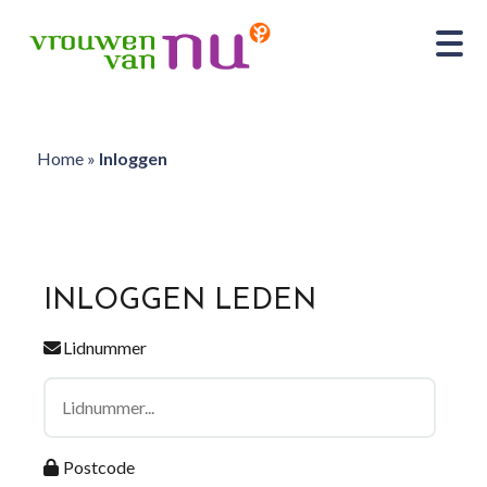
Home
»
Inloggen
INLOGGEN LEDEN
Lidnummer
Postcode