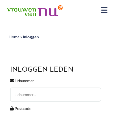
Home
»
Inloggen
INLOGGEN LEDEN
Lidnummer
Postcode