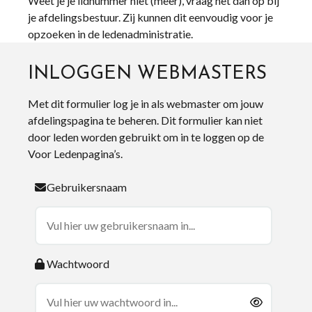
Weet je je lidnummer niet (meer), vraag het dan op bij
je afdelingsbestuur. Zij kunnen dit eenvoudig voor je
opzoeken in de ledenadministratie.
INLOGGEN WEBMASTERS
Met dit formulier log je in als webmaster om jouw
afdelingspagina te beheren. Dit formulier kan niet
door leden worden gebruikt om in te loggen op de
Voor Ledenpagina’s.
Gebruikersnaam
Wachtwoord