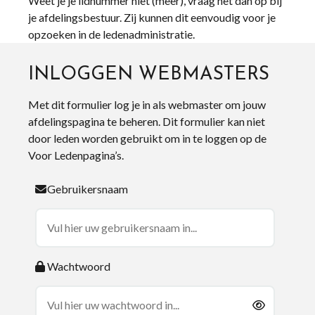
Weet je je lidnummer niet (meer), vraag het dan op bij
je afdelingsbestuur. Zij kunnen dit eenvoudig voor je
opzoeken in de ledenadministratie.
INLOGGEN WEBMASTERS
Met dit formulier log je in als webmaster om jouw
afdelingspagina te beheren. Dit formulier kan niet
door leden worden gebruikt om in te loggen op de
Voor Ledenpagina’s.
Gebruikersnaam
Wachtwoord