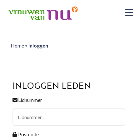
Home
»
Inloggen
INLOGGEN LEDEN
Lidnummer
Postcode