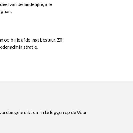
eel van de landelijke, alle
 gaan.
n op bij je afdelingsbestuur. Zij
ledenadministratie.
 worden gebruikt om in te loggen op de Voor