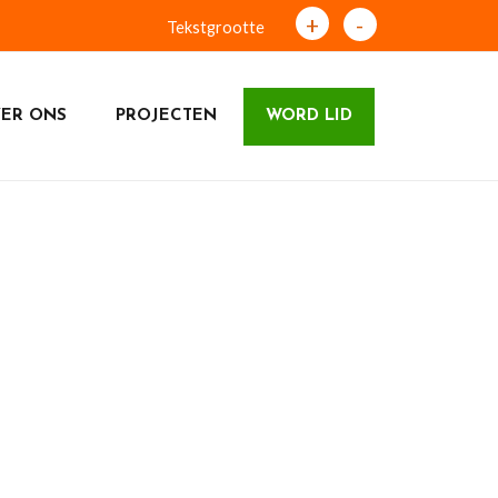
+
-
Tekstgrootte
ER ONS
PROJECTEN
WORD LID