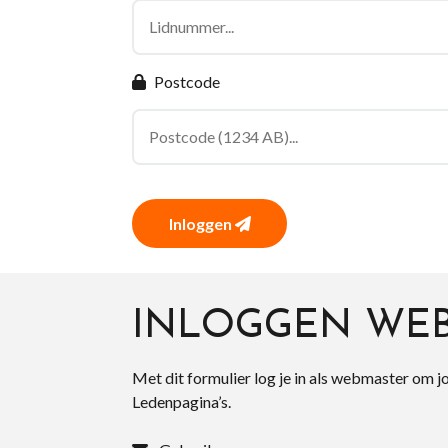
Postcode
Inloggen
INLOGGEN WE
Met dit formulier log je in als webmaster om j
Ledenpagina’s.