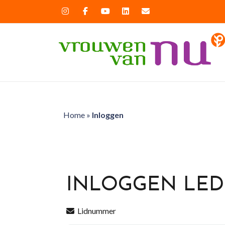
Home
»
Inloggen
INLOGGEN LE
Lidnummer