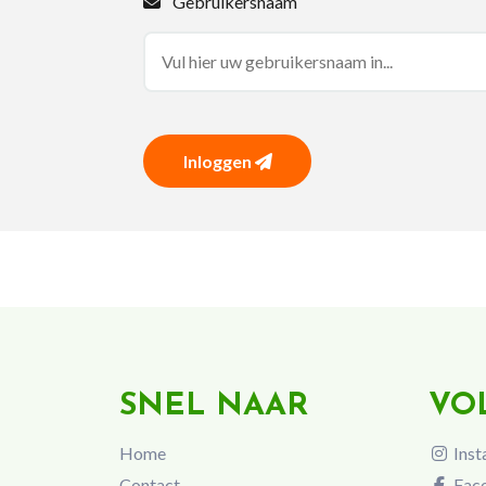
Gebruikersnaam
Inloggen
SNEL NAAR
VO
Home
Inst
Contact
Fac