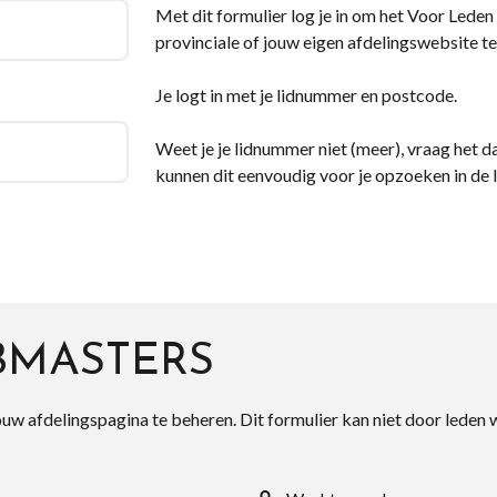
Met dit formulier log je in om het Voor Leden d
provinciale of jouw eigen afdelingswebsite te
Je logt in met je lidnummer en postcode.
Weet je je lidnummer niet (meer), vraag het da
kunnen dit eenvoudig voor je opzoeken in de 
BMASTERS
ouw afdelingspagina te beheren. Dit formulier kan niet door leden