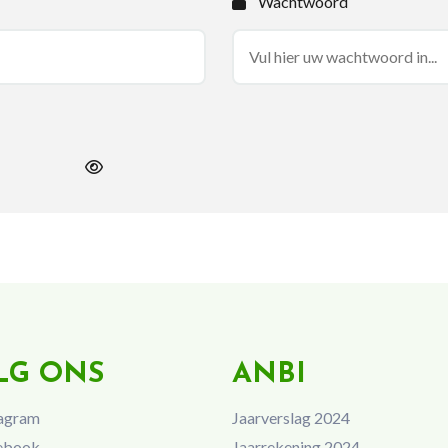
Wachtwoord
LG ONS
ANBI
agram
Jaarverslag 2024
ebook
Jaarrekening 2024