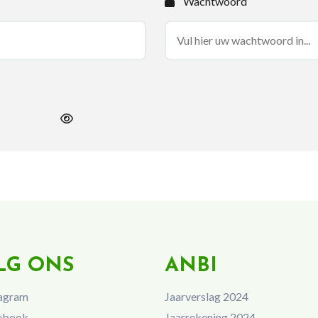
Wachtwoord
LG ONS
ANBI
agram
Jaarverslag 2024
ebook
Jaarrekening 2024