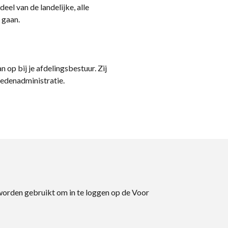
eel van de landelijke, alle
 gaan.
n op bij je afdelingsbestuur. Zij
ledenadministratie.
 worden gebruikt om in te loggen op de Voor