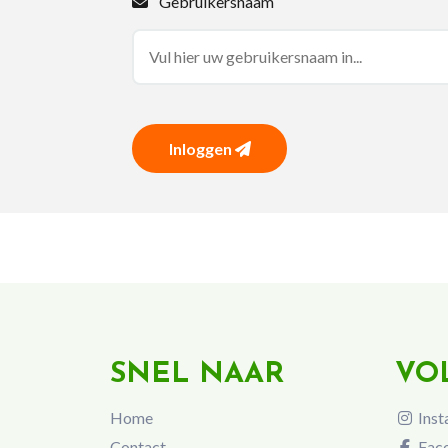
Gebruikersnaam
Inloggen
SNEL NAAR
VO
Home
Inst
Contact
Fac