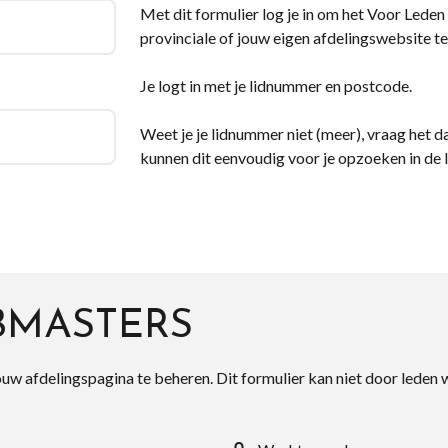
Met dit formulier log je in om het Voor Leden d
provinciale of jouw eigen afdelingswebsite te
Je logt in met je lidnummer en postcode.
Weet je je lidnummer niet (meer), vraag het da
kunnen dit eenvoudig voor je opzoeken in de 
BMASTERS
ouw afdelingspagina te beheren. Dit formulier kan niet door leden