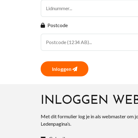
Postcode
Inloggen
INLOGGEN WE
Met dit formulier log je in als webmaster om j
Ledenpagina’s.