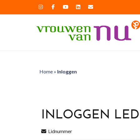
Home
»
Inloggen
INLOGGEN LE
Lidnummer