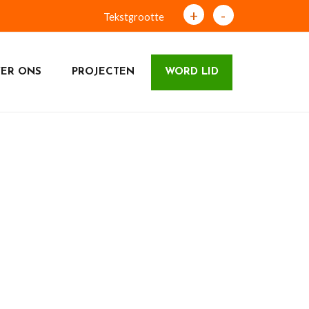
+
-
Tekstgrootte
ER ONS
PROJECTEN
WORD LID