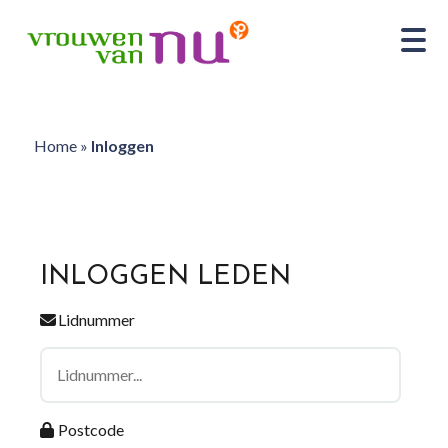
Home
»
Inloggen
INLOGGEN LEDEN
Lidnummer
Postcode