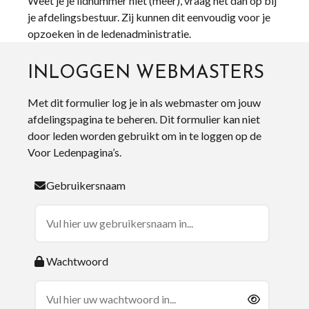
Weet je je lidnummer niet (meer), vraag het dan op bij
je afdelingsbestuur. Zij kunnen dit eenvoudig voor je
opzoeken in de ledenadministratie.
INLOGGEN WEBMASTERS
Met dit formulier log je in als webmaster om jouw
afdelingspagina te beheren. Dit formulier kan niet
door leden worden gebruikt om in te loggen op de
Voor Ledenpagina’s.
Gebruikersnaam
Wachtwoord