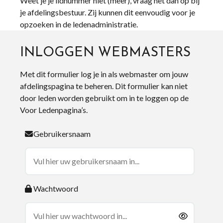
Weet je je lidnummer niet (meer), vraag het dan op bij
je afdelingsbestuur. Zij kunnen dit eenvoudig voor je
opzoeken in de ledenadministratie.
INLOGGEN WEBMASTERS
Met dit formulier log je in als webmaster om jouw
afdelingspagina te beheren. Dit formulier kan niet
door leden worden gebruikt om in te loggen op de
Voor Ledenpagina’s.
Gebruikersnaam
Wachtwoord