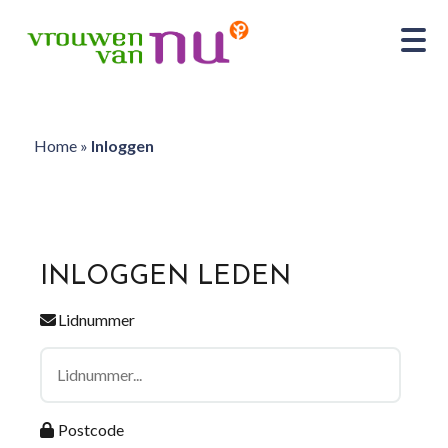
Home
»
Inloggen
INLOGGEN LEDEN
Lidnummer
Postcode