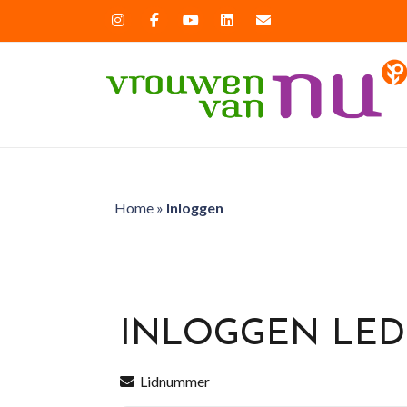
Home
»
Inloggen
INLOGGEN LE
Lidnummer