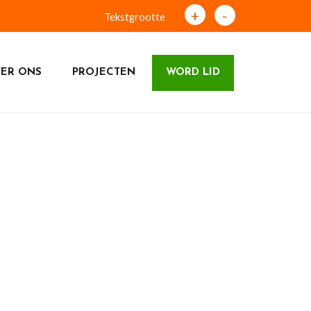
+
-
Tekstgrootte
ER ONS
PROJECTEN
WORD LID