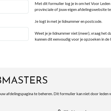
Met dit formulier log je in om het Voor Leden d
provinciale of jouw eigen afdelingswebsite te
Je logt in met je lidnummer en postcode.
Weet je je lidnummer niet (meer), vraag het da
kunnen dit eenvoudig voor je opzoeken in de 
BMASTERS
ouw afdelingspagina te beheren. Dit formulier kan niet door leden