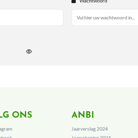
Wachtwoord
LG ONS
ANBI
agram
Jaarverslag 2024
ebook
Jaarrekening 2024