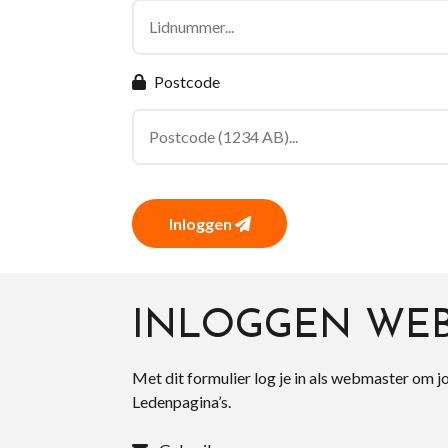
Postcode
Inloggen
INLOGGEN WE
Met dit formulier log je in als webmaster om j
Ledenpagina’s.