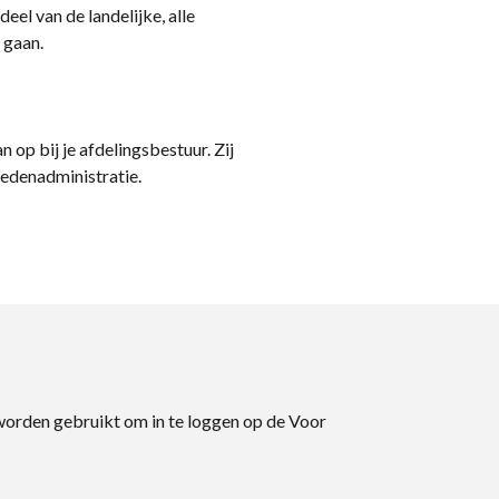
eel van de landelijke, alle
 gaan.
n op bij je afdelingsbestuur. Zij
ledenadministratie.
 worden gebruikt om in te loggen op de Voor