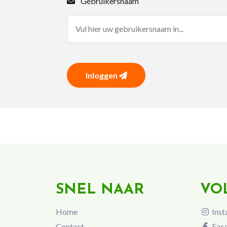
Gebruikersnaam
Inloggen
SNEL NAAR
VO
Home
Inst
Contact
Fac