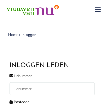
Home
»
Inloggen
INLOGGEN LEDEN
Lidnummer
Postcode