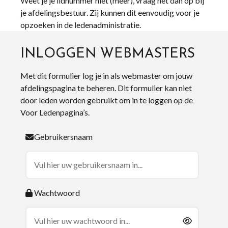
Weet je je lidnummer niet (meer), vraag het dan op bij
je afdelingsbestuur. Zij kunnen dit eenvoudig voor je
opzoeken in de ledenadministratie.
INLOGGEN WEBMASTERS
Met dit formulier log je in als webmaster om jouw
afdelingspagina te beheren. Dit formulier kan niet
door leden worden gebruikt om in te loggen op de
Voor Ledenpagina’s.
Gebruikersnaam
Wachtwoord