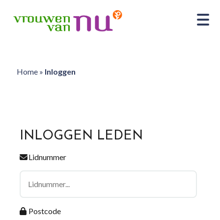
Home
»
Inloggen
INLOGGEN LEDEN
Lidnummer
Postcode