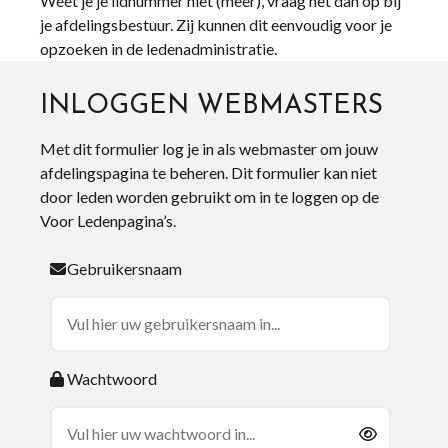
Weet je je lidnummer niet (meer), vraag het dan op bij
je afdelingsbestuur. Zij kunnen dit eenvoudig voor je
opzoeken in de ledenadministratie.
INLOGGEN WEBMASTERS
Met dit formulier log je in als webmaster om jouw
afdelingspagina te beheren. Dit formulier kan niet
door leden worden gebruikt om in te loggen op de
Voor Ledenpagina’s.
Gebruikersnaam
Wachtwoord