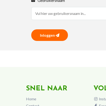
Gebruikersnaam
Inloggen
SNEL NAAR
VO
Home
Inst
Contact
Fac