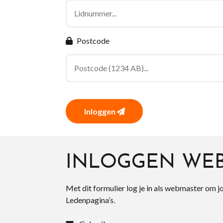
Postcode
Inloggen
INLOGGEN WE
Met dit formulier log je in als webmaster om j
Ledenpagina’s.