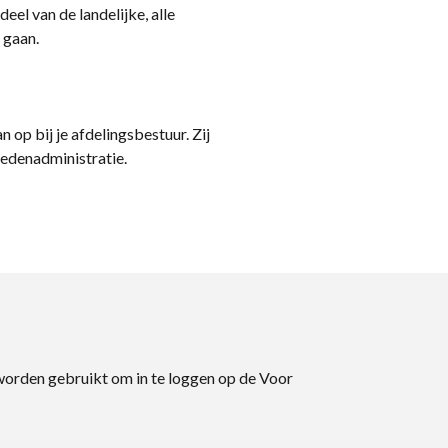
eel van de landelijke, alle
 gaan.
n op bij je afdelingsbestuur. Zij
ledenadministratie.
 worden gebruikt om in te loggen op de Voor