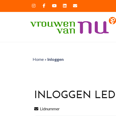
Home
»
Inloggen
INLOGGEN LE
Lidnummer