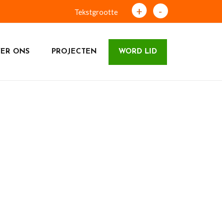
+
-
Tekstgrootte
ER ONS
PROJECTEN
WORD LID