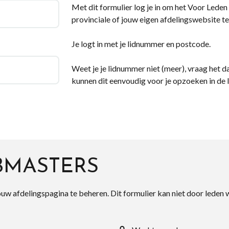
Met dit formulier log je in om het Voor Leden d
provinciale of jouw eigen afdelingswebsite te
Je logt in met je lidnummer en postcode.
Weet je je lidnummer niet (meer), vraag het da
kunnen dit eenvoudig voor je opzoeken in de 
BMASTERS
ouw afdelingspagina te beheren. Dit formulier kan niet door leden