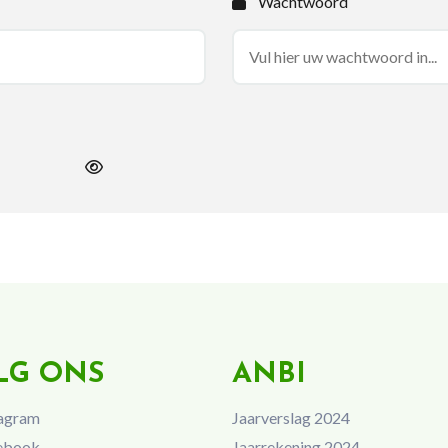
Wachtwoord
LG ONS
ANBI
agram
Jaarverslag 2024
ebook
Jaarrekening 2024