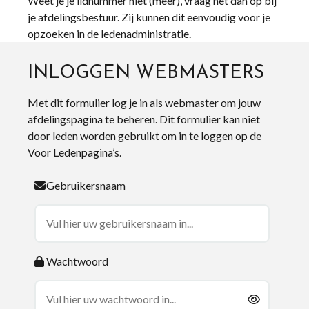
Weet je je lidnummer niet (meer), vraag het dan op bij
je afdelingsbestuur. Zij kunnen dit eenvoudig voor je
opzoeken in de ledenadministratie.
INLOGGEN WEBMASTERS
Met dit formulier log je in als webmaster om jouw
afdelingspagina te beheren. Dit formulier kan niet
door leden worden gebruikt om in te loggen op de
Voor Ledenpagina’s.
Gebruikersnaam
Wachtwoord