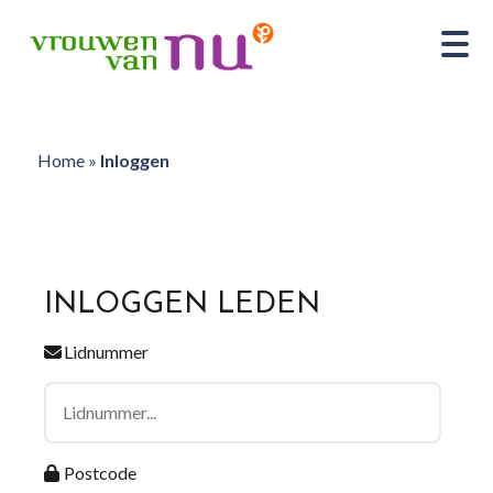
Home
»
Inloggen
INLOGGEN LEDEN
Lidnummer
Postcode