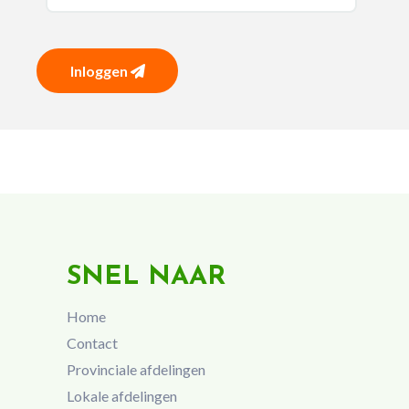
Inloggen
SNEL NAAR
Home
Contact
Provinciale afdelingen
Lokale afdelingen