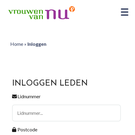
Home
»
Inloggen
INLOGGEN LEDEN
Lidnummer
Postcode