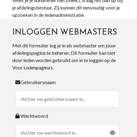
Weet je je lidnummer niet (meer), vraag het dan op bij
je afdelingsbestuur. Zij kunnen dit eenvoudig voor je
opzoeken in de ledenadministratie.
INLOGGEN WEBMASTERS
Met dit formulier log je in als webmaster om jouw
afdelingspagina te beheren. Dit formulier kan niet
door leden worden gebruikt om in te loggen op de
Voor Ledenpagina’s.
Gebruikersnaam
Wachtwoord