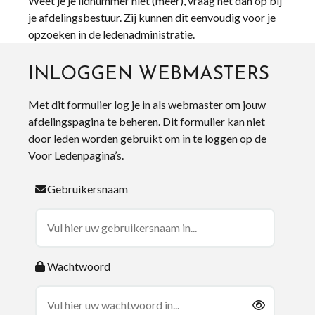
Weet je je lidnummer niet (meer), vraag het dan op bij
je afdelingsbestuur. Zij kunnen dit eenvoudig voor je
opzoeken in de ledenadministratie.
INLOGGEN WEBMASTERS
Met dit formulier log je in als webmaster om jouw
afdelingspagina te beheren. Dit formulier kan niet
door leden worden gebruikt om in te loggen op de
Voor Ledenpagina’s.
Gebruikersnaam
Wachtwoord