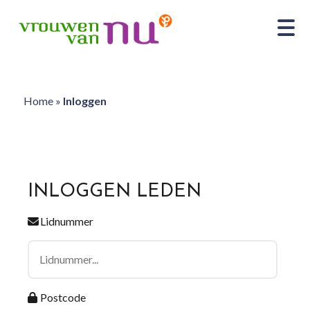
Home
»
Inloggen
INLOGGEN LEDEN
Lidnummer
Postcode