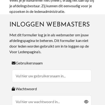
Weet je je lidnummer niet (meer), vraag het dan op bij
je afdelingsbestuur. Zij kunnen dit eenvoudig voor je
opzoeken in de ledenadministratie.
INLOGGEN WEBMASTERS
Met dit formulier log je in als webmaster om jouw
afdelingspagina te beheren. Dit formulier kan niet
door leden worden gebruikt om in te loggen op de
Voor Ledenpagina’s.
Gebruikersnaam
Wachtwoord