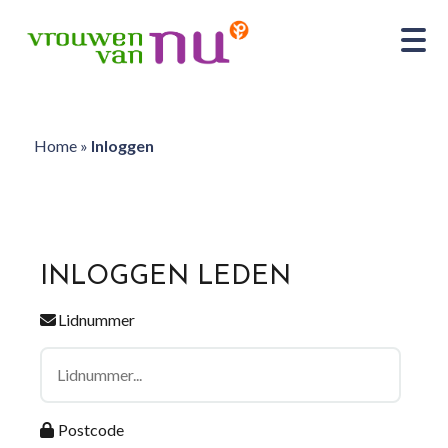
Home
»
Inloggen
INLOGGEN LEDEN
Lidnummer
Postcode