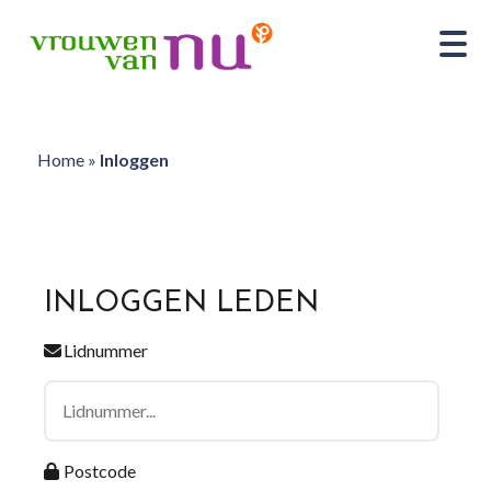
Home
»
Inloggen
INLOGGEN LEDEN
Lidnummer
Postcode