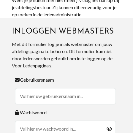
Weet je je lidnummer niet (meer), vraag het dan op bij
je afdelingsbestuur. Zij kunnen dit eenvoudig voor je
opzoeken in de ledenadministratie.
INLOGGEN WEBMASTERS
Met dit formulier log je in als webmaster om jouw
afdelingspagina te beheren. Dit formulier kan niet
door leden worden gebruikt om in te loggen op de
Voor Ledenpagina’s.
Gebruikersnaam
Wachtwoord