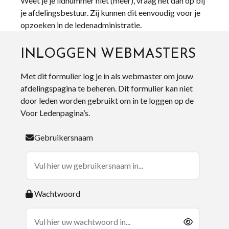
Weet je je lidnummer niet (meer), vraag het dan op bij
je afdelingsbestuur. Zij kunnen dit eenvoudig voor je
opzoeken in de ledenadministratie.
INLOGGEN WEBMASTERS
Met dit formulier log je in als webmaster om jouw
afdelingspagina te beheren. Dit formulier kan niet
door leden worden gebruikt om in te loggen op de
Voor Ledenpagina’s.
Gebruikersnaam
Wachtwoord