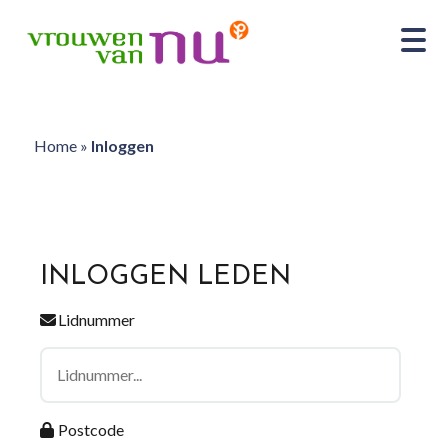
Home
»
Inloggen
INLOGGEN LEDEN
Lidnummer
Postcode