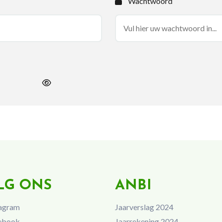
Wachtwoord
LG ONS
ANBI
agram
Jaarverslag 2024
ebook
Jaarrekening 2024