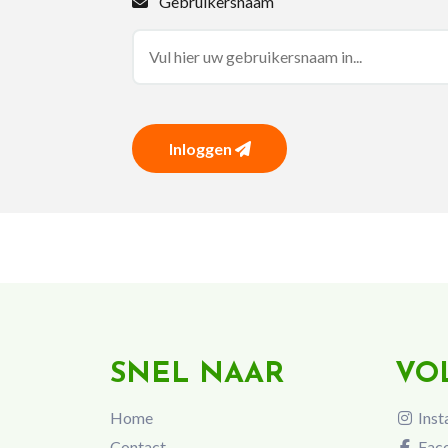
Gebruikersnaam
Inloggen
SNEL NAAR
VO
Home
Inst
Contact
Fac