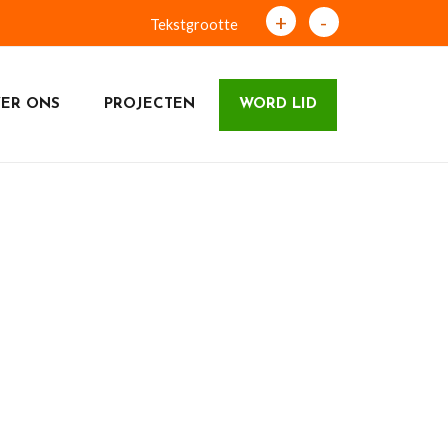
+
-
Tekstgrootte
ER ONS
PROJECTEN
WORD LID