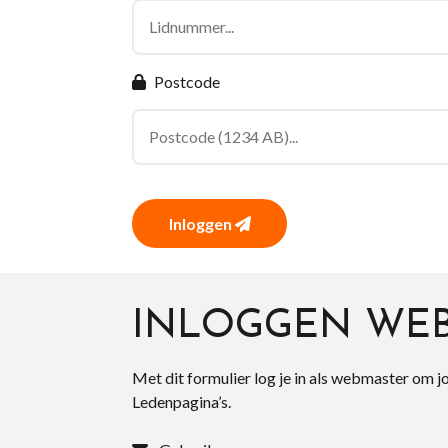
Postcode
Inloggen
INLOGGEN WE
Met dit formulier log je in als webmaster om j
Ledenpagina’s.