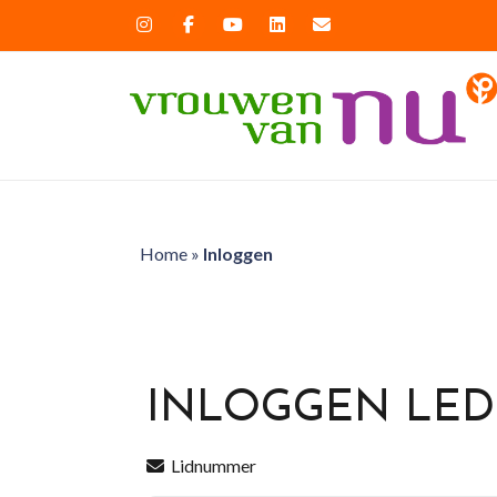
Home
»
Inloggen
INLOGGEN LE
Lidnummer