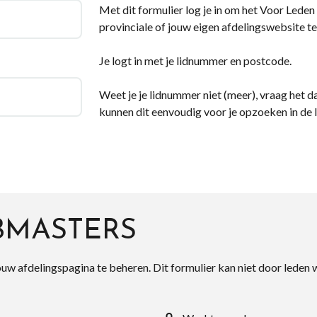
Met dit formulier log je in om het Voor Leden d
provinciale of jouw eigen afdelingswebsite te
Je logt in met je lidnummer en postcode.
Weet je je lidnummer niet (meer), vraag het da
kunnen dit eenvoudig voor je opzoeken in de 
BMASTERS
ouw afdelingspagina te beheren. Dit formulier kan niet door leden