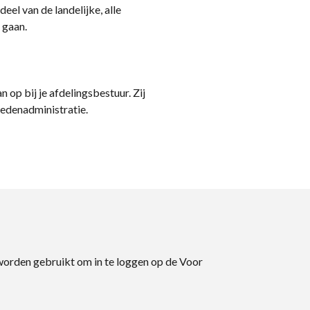
eel van de landelijke, alle
 gaan.
n op bij je afdelingsbestuur. Zij
ledenadministratie.
 worden gebruikt om in te loggen op de Voor