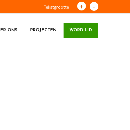
+
-
Tekstgrootte
ER ONS
PROJECTEN
WORD LID