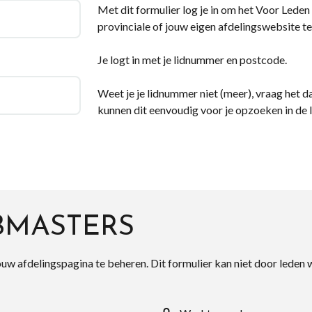
Met dit formulier log je in om het Voor Leden d
provinciale of jouw eigen afdelingswebsite te
Je logt in met je lidnummer en postcode.
Weet je je lidnummer niet (meer), vraag het da
kunnen dit eenvoudig voor je opzoeken in de 
BMASTERS
ouw afdelingspagina te beheren. Dit formulier kan niet door leden