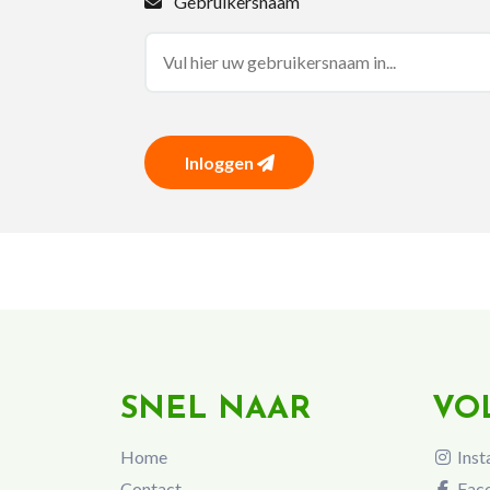
Gebruikersnaam
Inloggen
SNEL NAAR
VO
Home
Inst
Contact
Fac