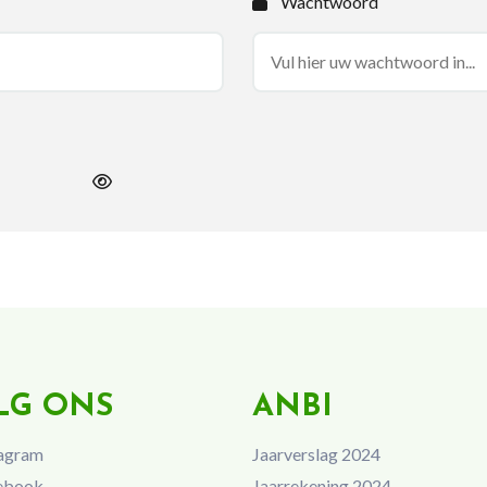
Wachtwoord
LG ONS
ANBI
agram
Jaarverslag 2024
ebook
Jaarrekening 2024