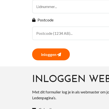
Postcode
Inloggen
INLOGGEN WE
Met dit formulier log je in als webmaster om j
Ledenpagina’s.