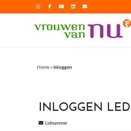
Home
»
Inloggen
INLOGGEN LE
Lidnummer