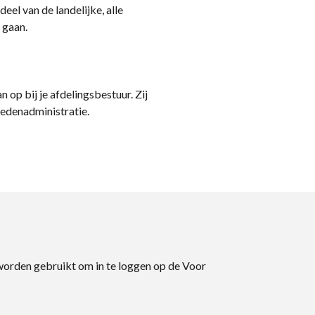
eel van de landelijke, alle
 gaan.
n op bij je afdelingsbestuur. Zij
ledenadministratie.
 worden gebruikt om in te loggen op de Voor