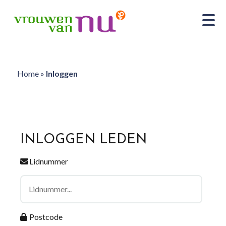
Home
»
Inloggen
INLOGGEN LEDEN
Lidnummer
Postcode