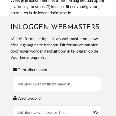
Weet je je lidnummer niet (meer), vraag het dan op bij
je afdelingsbestuur. Zij kunnen dit eenvoudig voor je
opzoeken in de ledenadministratie.
INLOGGEN WEBMASTERS
Met dit formulier log je in als webmaster om jouw
afdelingspagina te beheren. Dit formulier kan niet
door leden worden gebruikt om in te loggen op de
Voor Ledenpagina’s.
Gebruikersnaam
Wachtwoord