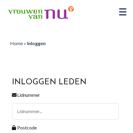
Home
»
Inloggen
INLOGGEN LEDEN
Lidnummer
Postcode