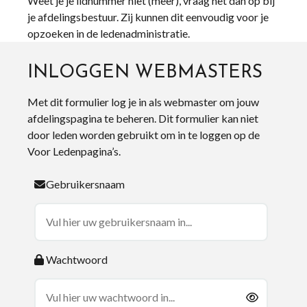
Weet je je lidnummer niet (meer), vraag het dan op bij
je afdelingsbestuur. Zij kunnen dit eenvoudig voor je
opzoeken in de ledenadministratie.
INLOGGEN WEBMASTERS
Met dit formulier log je in als webmaster om jouw
afdelingspagina te beheren. Dit formulier kan niet
door leden worden gebruikt om in te loggen op de
Voor Ledenpagina’s.
Gebruikersnaam
Wachtwoord