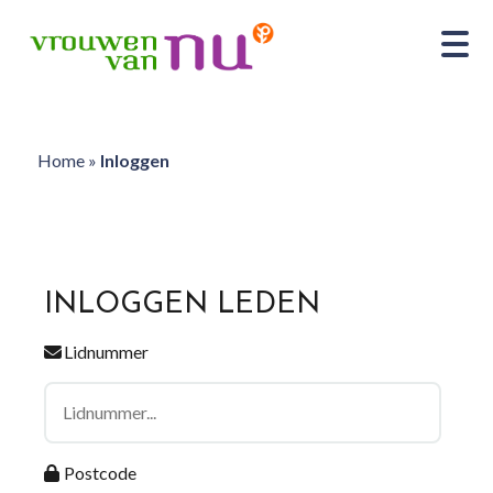
Home
»
Inloggen
INLOGGEN LEDEN
Lidnummer
Postcode