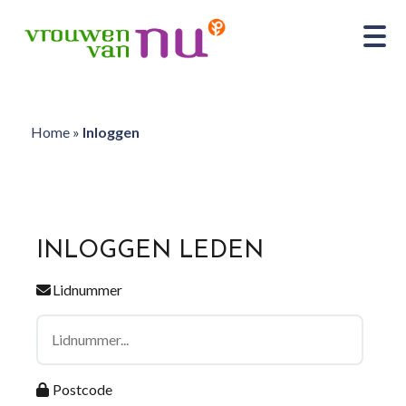
Home
»
Inloggen
INLOGGEN LEDEN
Lidnummer
Postcode