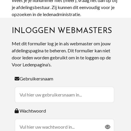
Weet je je lidnummer niet (meer), vraag het dan op bij
je afdelingsbestuur. Zij kunnen dit eenvoudig voor je
opzoeken in de ledenadministratie.
INLOGGEN WEBMASTERS
Met dit formulier log je in als webmaster om jouw
afdelingspagina te beheren. Dit formulier kan niet
door leden worden gebruikt om in te loggen op de
Voor Ledenpagina’s.
Gebruikersnaam
Wachtwoord