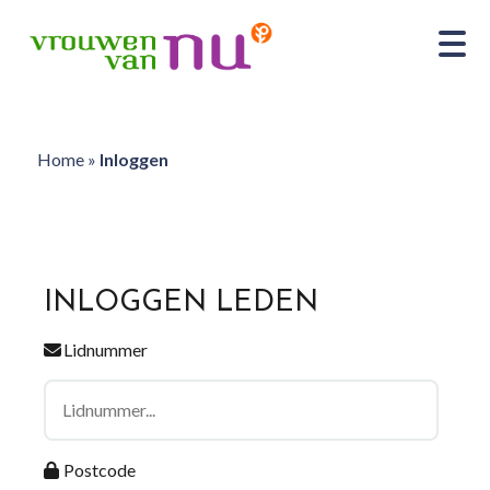
Home
»
Inloggen
INLOGGEN LEDEN
Lidnummer
Postcode