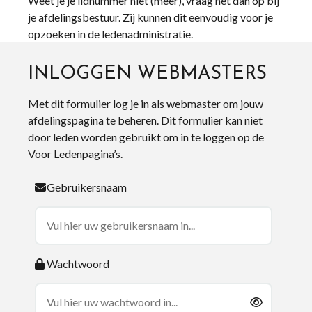
Weet je je lidnummer niet (meer), vraag het dan op bij
je afdelingsbestuur. Zij kunnen dit eenvoudig voor je
opzoeken in de ledenadministratie.
INLOGGEN WEBMASTERS
Met dit formulier log je in als webmaster om jouw
afdelingspagina te beheren. Dit formulier kan niet
door leden worden gebruikt om in te loggen op de
Voor Ledenpagina’s.
Gebruikersnaam
Wachtwoord