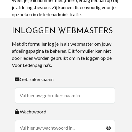
Weet je je lidnummer niet (meer), vraag het dan op bij
je afdelingsbestuur. Zij kunnen dit eenvoudig voor je
opzoeken in de ledenadministratie.
INLOGGEN WEBMASTERS
Met dit formulier log je in als webmaster om jouw
afdelingspagina te beheren. Dit formulier kan niet
door leden worden gebruikt om in te loggen op de
Voor Ledenpagina’s.
Gebruikersnaam
Wachtwoord