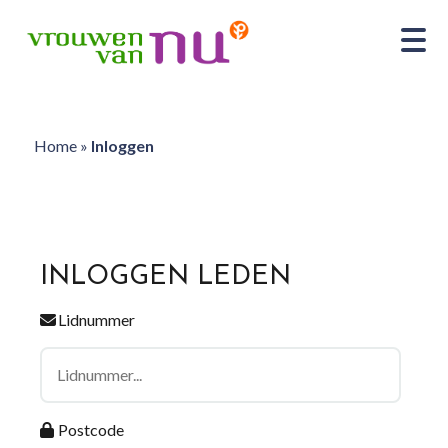
Home
»
Inloggen
INLOGGEN LEDEN
Lidnummer
Postcode