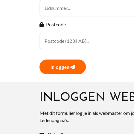
Postcode
Inloggen
INLOGGEN WE
Met dit formulier log je in als webmaster om j
Ledenpagina’s.