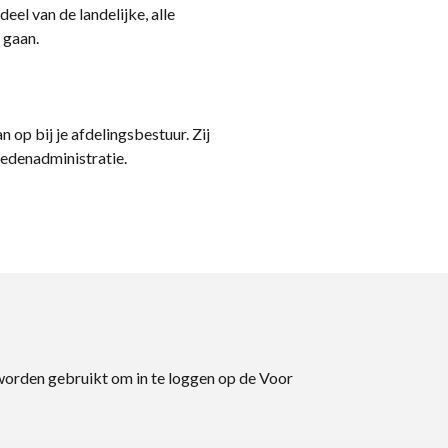
eel van de landelijke, alle
 gaan.
n op bij je afdelingsbestuur. Zij
ledenadministratie.
 worden gebruikt om in te loggen op de Voor