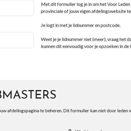
Met dit formulier log je in om het Voor Leden d
provinciale of jouw eigen afdelingswebsite te
Je logt in met je lidnummer en postcode.
Weet je je lidnummer niet (meer), vraag het da
kunnen dit eenvoudig voor je opzoeken in de 
BMASTERS
ouw afdelingspagina te beheren. Dit formulier kan niet door leden