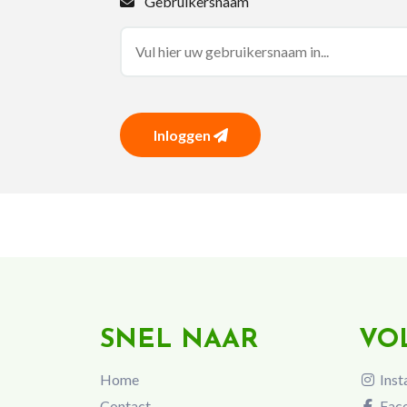
Gebruikersnaam
Inloggen
SNEL NAAR
VO
Home
Inst
Contact
Fac