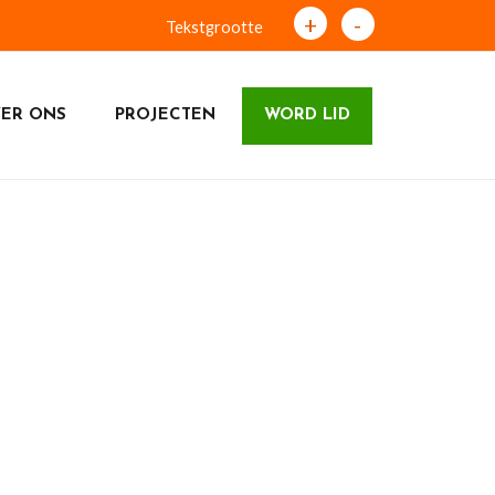
+
-
Tekstgrootte
ER ONS
PROJECTEN
WORD LID