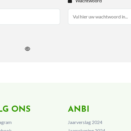
Wachtwoord
LG ONS
ANBI
agram
Jaarverslag 2024
ebook
Jaarrekening 2024