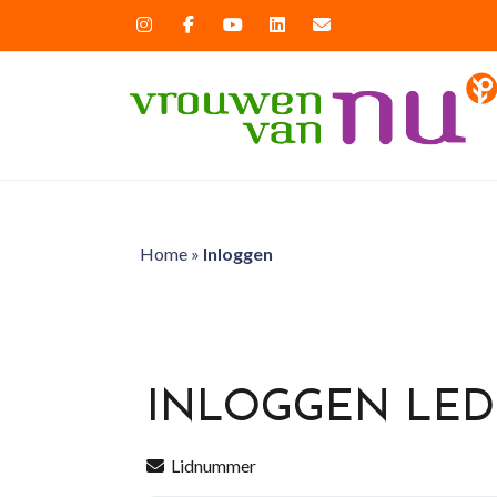
Home
»
Inloggen
INLOGGEN LE
Lidnummer