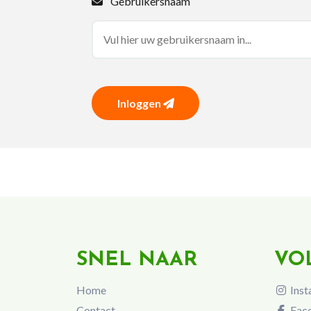
Gebruikersnaam
Inloggen
SNEL NAAR
VO
Home
Inst
Contact
Fac