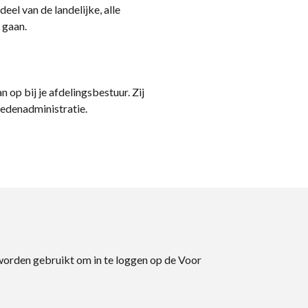
eel van de landelijke, alle
 gaan.
n op bij je afdelingsbestuur. Zij
ledenadministratie.
 worden gebruikt om in te loggen op de Voor