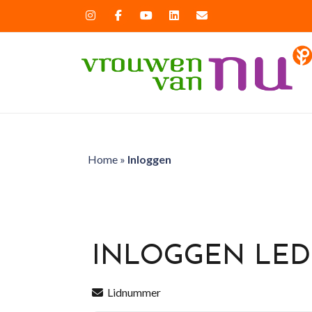
Home
»
Inloggen
INLOGGEN LE
Lidnummer