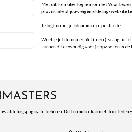
Met dit formulier log je in om het Voor Leden d
provinciale of jouw eigen afdelingswebsite te
Je logt in met je lidnummer en postcode.
Weet je je lidnummer niet (meer), vraag het da
kunnen dit eenvoudig voor je opzoeken in de 
BMASTERS
ouw afdelingspagina te beheren. Dit formulier kan niet door leden