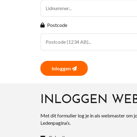
Postcode
Inloggen
INLOGGEN WE
Met dit formulier log je in als webmaster om j
Ledenpagina’s.