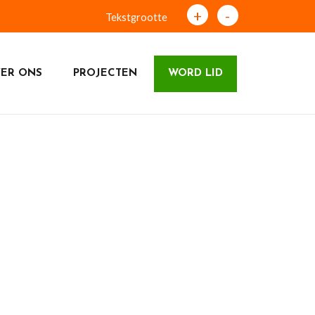
+
-
Tekstgrootte
ER ONS
PROJECTEN
WORD LID