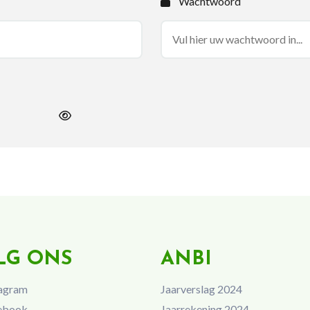
Wachtwoord
LG ONS
ANBI
agram
Jaarverslag 2024
ebook
Jaarrekening 2024