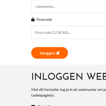
Postcode
Inloggen
INLOGGEN WE
Met dit formulier log je in als webmaster om j
Ledenpagina’s.