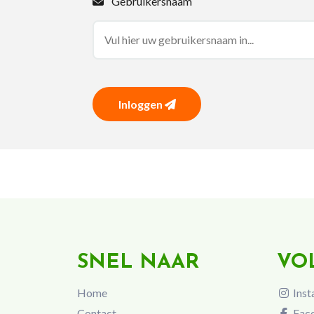
Gebruikersnaam
Inloggen
SNEL NAAR
VO
Home
Inst
Contact
Fac