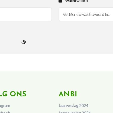
Wachtwoord
LG ONS
ANBI
agram
Jaarverslag 2024
ebook
Jaarrekening 2024