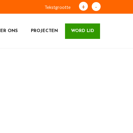
+
-
Tekstgrootte
ER ONS
PROJECTEN
WORD LID