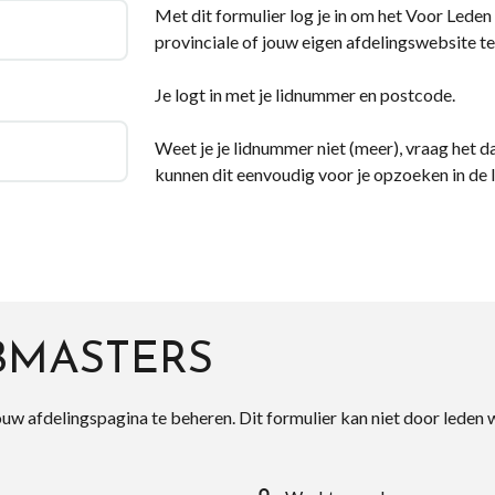
Met dit formulier log je in om het Voor Leden d
provinciale of jouw eigen afdelingswebsite te
Je logt in met je lidnummer en postcode.
Weet je je lidnummer niet (meer), vraag het da
kunnen dit eenvoudig voor je opzoeken in de 
BMASTERS
ouw afdelingspagina te beheren. Dit formulier kan niet door leden