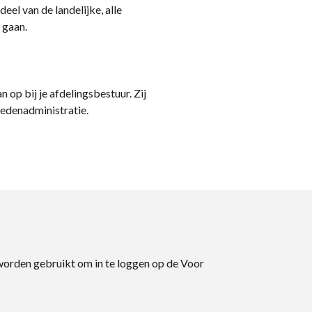
eel van de landelijke, alle
 gaan.
n op bij je afdelingsbestuur. Zij
ledenadministratie.
 worden gebruikt om in te loggen op de Voor