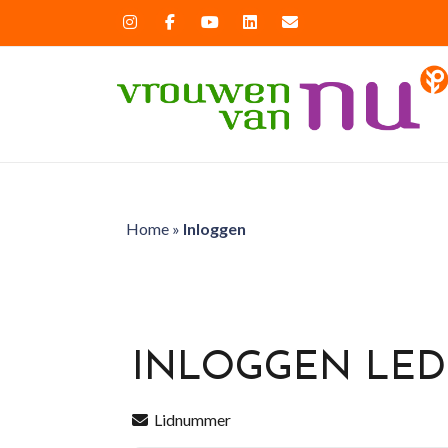
Home
»
Inloggen
INLOGGEN LE
Lidnummer