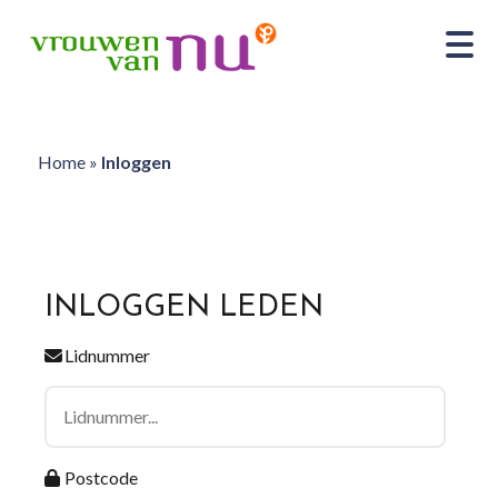
Home
»
Inloggen
INLOGGEN LEDEN
Lidnummer
Postcode