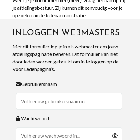
Weet je je lidnummer niet (meer), vraag het dan op bij
je afdelingsbestuur. Zij kunnen dit eenvoudig voor je
opzoeken in de ledenadministratie.
INLOGGEN WEBMASTERS
Met dit formulier log je in als webmaster om jouw
afdelingspagina te beheren. Dit formulier kan niet
door leden worden gebruikt om in te loggen op de
Voor Ledenpagina’s.
Gebruikersnaam
Wachtwoord